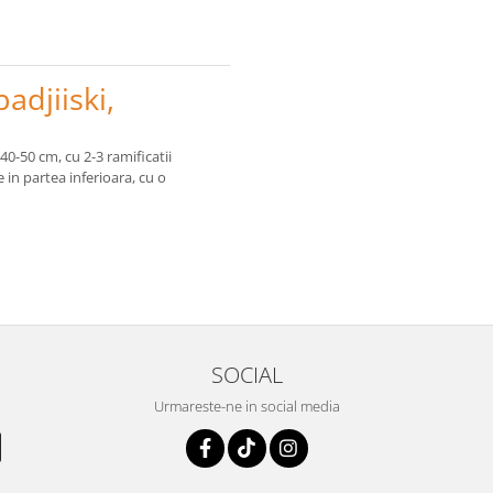
adjiiski,
40-50 cm, cu 2-3 ramificatii
e in partea inferioara, cu o
SOCIAL
Urmareste-ne in social media