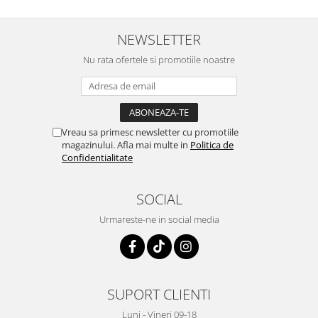
Depozitare si organizare
Freza de zapada
NEWSLETTER
Echipamente de curatenie
Nu rata ofertele si promotiile noastre
Vreau sa primesc newsletter cu promotiile
magazinului. Afla mai multe in
Politica de
Confidentialitate
SOCIAL
Urmareste-ne in social media
SUPORT CLIENTI
Luni - Vineri 09-18