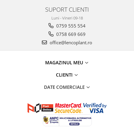
Depozitare si organizare
SUPORT CLIENTI
Freza de zapada
Echipamente de curatenie
Luni - Vineri 09-18
0759 555 554
0758 669 669
office@lencoplant.ro
MAGAZINUL MEU
CLIENTI
DATE COMERCIALE