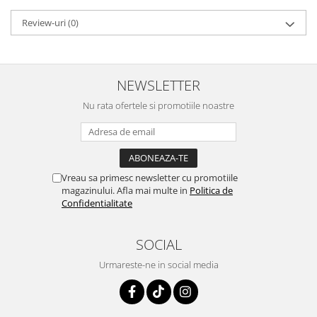
pneumatice
Cricuri pneumatice
Review-uri
(0)
Prese Hidraulice
Prese de rulmenti hidraulice
Prese de indoit tevi hidraulice
NEWSLETTER
Echipamente electrice
Nu rata ofertele si promotiile noastre
Benzi izolatoare
Role Prelungitoare
Polizoare unghiulare
Echipamente auto
Vreau sa primesc newsletter cu promotiile
magazinului. Afla mai multe in
Politica de
Unelte de mana
Confidentialitate
Scule pneumatice
Podele hidraulice & Presa de banc
SOCIAL
& Truse reparatii caroserie
Cabluri si incarcatoare acumulator
Urmareste-ne in social media
Echipamente de ridicat
Chinga ancorare