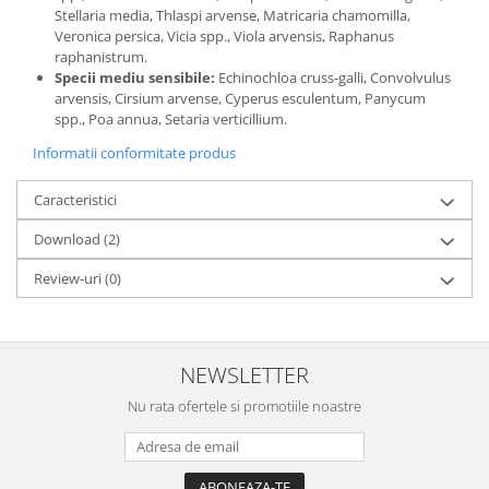
Stellaria media, Thlaspi arvense, Matricaria chamomilla,
Veronica persica, Vicia spp., Viola arvensis, Raphanus
raphanistrum.
Specii mediu sensibile:
Echinochloa cruss-galli, Convolvulus
arvensis, Cirsium arvense, Cyperus esculentum, Panycum
spp., Poa annua, Setaria verticillium.
Informatii conformitate produs
Caracteristici
Download (2)
Review-uri
(0)
NEWSLETTER
Nu rata ofertele si promotiile noastre