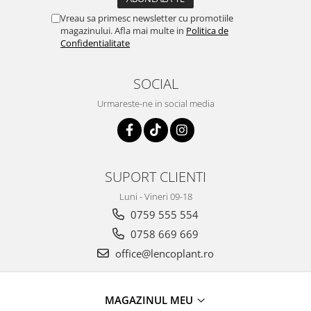
Vreau sa primesc newsletter cu promotiile
magazinului. Afla mai multe in
Politica de
Confidentialitate
SOCIAL
Urmareste-ne in social media
SUPORT CLIENTI
Luni - Vineri 09-18
0759 555 554
0758 669 669
office@lencoplant.ro
MAGAZINUL MEU