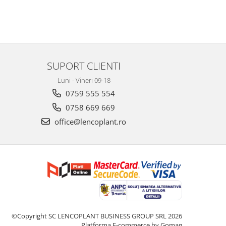
SUPORT CLIENTI
Luni - Vineri 09-18
0759 555 554
0758 669 669
office@lencoplant.ro
©Copyright SC LENCOPLANT BUSINESS GROUP SRL 2026
Platforma E-commerce by Gomag