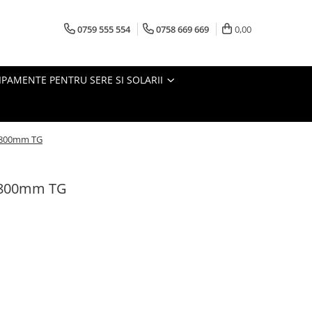
0759 555 554
0758 669 669
0,00
IPAMENTE PENTRU SERE SI SOLARII
0-800mm TG
0-800mm TG