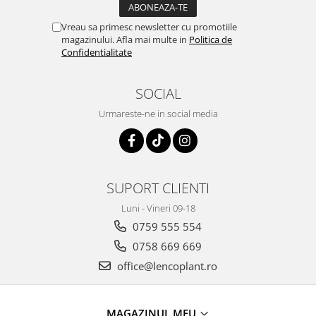
Vreau sa primesc newsletter cu promotiile
magazinului. Afla mai multe in
Politica de
Confidentialitate
SOCIAL
Urmareste-ne in social media
SUPORT CLIENTI
Luni - Vineri 09-18
0759 555 554
0758 669 669
office@lencoplant.ro
MAGAZINUL MEU