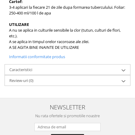
Cartof:
3-4 aplicari la fiecare 21 de zile dupa formarea tuberculului. Foliar:
250-400 ml/100 l de apa
UTILIZARE
A nu se aplica in culturile sensibile la clor (tutun, culturi de flori,
etc.).
A se aplica in timpul orelor racoroase ale zilei.
A SE AGITA BINE INAINTE DE UTILIZARE
Informatii conformitate produs
Caracteristici
Review-uri
(0)
NEWSLETTER
Nu rata ofertele si promotiile noastre