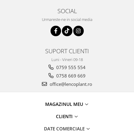
SOCIAL
Urmareste-ne in social media
SUPORT CLIENTI
Luni - Vineri 09-18
0759 555 554
0758 669 669
office@lencoplant.ro
MAGAZINUL MEU
CLIENTI
DATE COMERCIALE