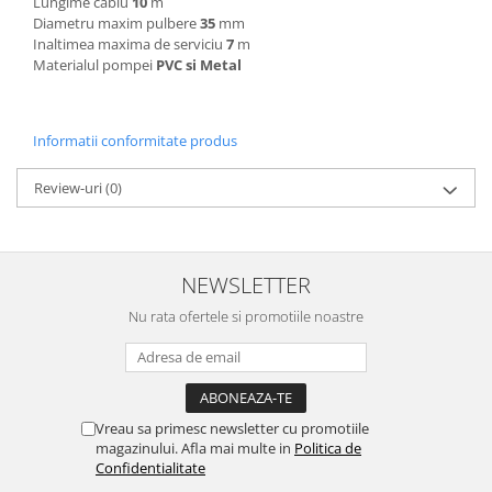
Lungime cablu
10
m
Diametru maxim pulbere
35
mm
Inaltimea maxima de serviciu
7
m
Materialul pompei
PVC si Metal
Informatii conformitate produs
Review-uri
(0)
NEWSLETTER
Nu rata ofertele si promotiile noastre
Vreau sa primesc newsletter cu promotiile
magazinului. Afla mai multe in
Politica de
Confidentialitate