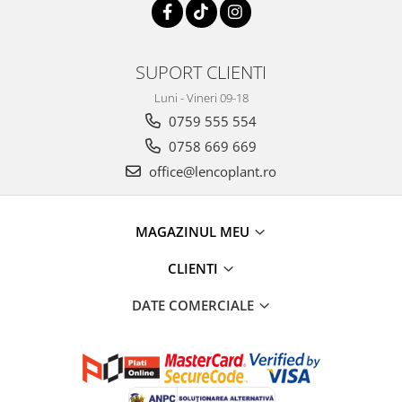
SUPORT CLIENTI
Luni - Vineri 09-18
0759 555 554
0758 669 669
office@lencoplant.ro
MAGAZINUL MEU
CLIENTI
DATE COMERCIALE