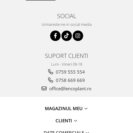
SOCIAL
Urmareste-ne in social media
SUPORT CLIENTI
Luni - Vineri 09-18
0759 555 554
0758 669 669
office@lencoplant.ro
MAGAZINUL MEU
CLIENTI
DATE COMERCIALE