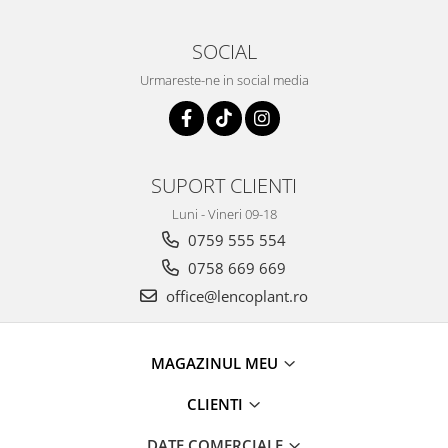
SOCIAL
Urmareste-ne in social media
SUPORT CLIENTI
Luni - Vineri 09-18
0759 555 554
0758 669 669
office@lencoplant.ro
MAGAZINUL MEU
CLIENTI
DATE COMERCIALE