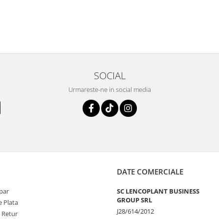
SOCIAL
Urmareste-ne in social media
DATE COMERCIALE
par
SC LENCOPLANT BUSINESS
GROUP SRL
 Plata
J28/614/2012
e Retur