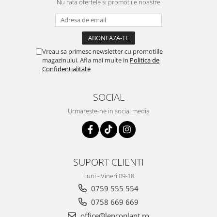
Nu rata ofertele si promotiile noastre
Vreau sa primesc newsletter cu promotiile
magazinului. Afla mai multe in
Politica de
Confidentialitate
SOCIAL
Urmareste-ne in social media
SUPORT CLIENTI
Luni - Vineri 09-18
0759 555 554
0758 669 669
office@lencoplant.ro