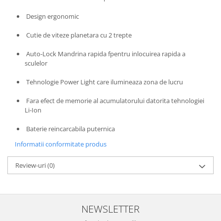
Design ergonomic
Cutie de viteze planetara cu 2 trepte
Auto-Lock Mandrina rapida fpentru inlocuirea rapida a
sculelor
Tehnologie Power Light care ilumineaza zona de lucru
Fara efect de memorie al acumulatorului datorita tehnologiei
Li-Ion
Baterie reincarcabila puternica
Informatii conformitate produs
Review-uri
(0)
NEWSLETTER