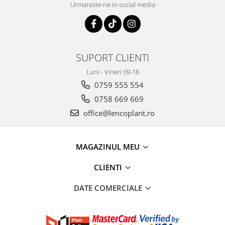
Urmareste-ne in social media
SUPORT CLIENTI
Luni - Vineri 09-18
0759 555 554
0758 669 669
office@lencoplant.ro
MAGAZINUL MEU
CLIENTI
DATE COMERCIALE