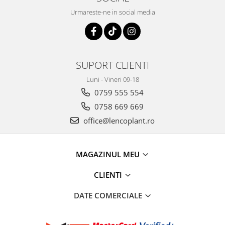
Urmareste-ne in social media
SUPORT CLIENTI
Luni - Vineri 09-18
0759 555 554
0758 669 669
office@lencoplant.ro
MAGAZINUL MEU
CLIENTI
DATE COMERCIALE