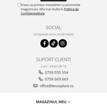
Vreau sa primesc newsletter cu promotiile
magazinului. Afla mai multe in
Politica de
Confidentialitate
SOCIAL
Urmareste-ne in social media
SUPORT CLIENTI
Luni - Vineri 09-18
0759 555 554
0758 669 669
office@lencoplant.ro
MAGAZINUL MEU