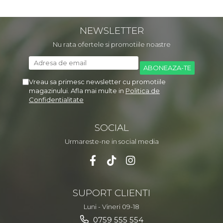
Depozitare si organizare
Freza de zapada
NEWSLETTER
Echipamente de curatenie
Nu rata ofertele si promotiile noastre
Vreau sa primesc newsletter cu promotiile
magazinului. Afla mai multe in
Politica de
Confidentialitate
SOCIAL
Urmareste-ne in social media
SUPORT CLIENTI
Luni - Vineri 09-18
0759 555 554