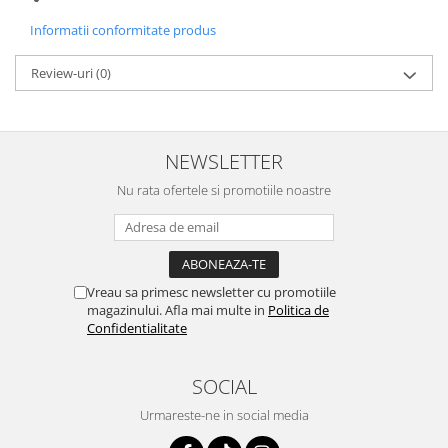
Informatii conformitate produs
Review-uri
(0)
NEWSLETTER
Nu rata ofertele si promotiile noastre
Vreau sa primesc newsletter cu promotiile
magazinului. Afla mai multe in
Politica de
Confidentialitate
SOCIAL
Urmareste-ne in social media