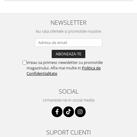
Depozitare si organizare
Freza de zapada
Echipamente de curatenie
NEWSLETTER
Nu rata ofertele si promotiile noastre
Vreau sa primesc newsletter cu promotiile
magazinului. Afla mai multe in
Politica de
Confidentialitate
SOCIAL
Urmareste-ne in social media
SUPORT CLIENTI