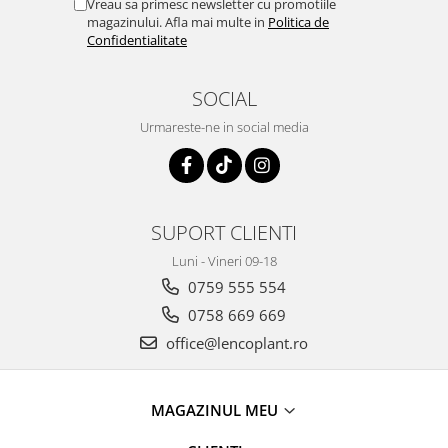
Vreau sa primesc newsletter cu promotiile
magazinului. Afla mai multe in
Politica de
Confidentialitate
SOCIAL
Urmareste-ne in social media
SUPORT CLIENTI
Luni - Vineri 09-18
0759 555 554
0758 669 669
office@lencoplant.ro
MAGAZINUL MEU