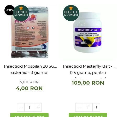
-20%
Insecticid Mospilan 20 SG,
Insecticid Masterfly Bait -
sistemic - 3 grame
125 grame, pentru
combaterea mustelor
5,00 RON
109,00 RON
4,00 RON