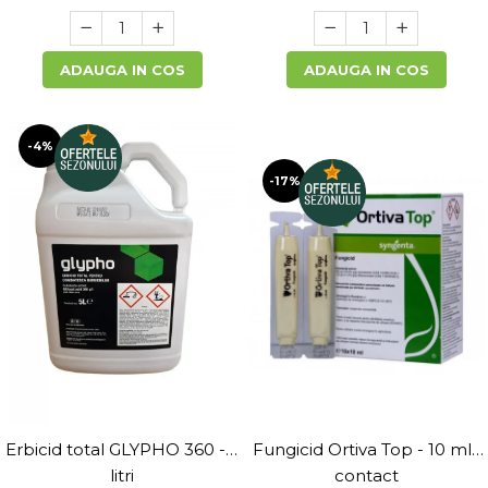
ADAUGA IN COS
ADAUGA IN COS
-4%
-17%
Erbicid total GLYPHO 360 - 5
Fungicid Ortiva Top - 10 ml ,
litri
contact