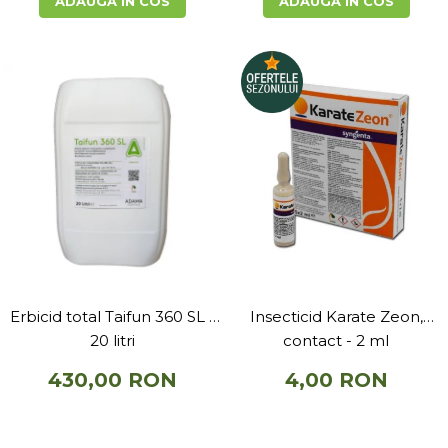
ADAUGA IN COS
ADAUGA IN COS
Erbicid total Taifun 360 SL -
Insecticid Karate Zeon,
20 litri
contact - 2 ml
430,00 RON
4,00 RON