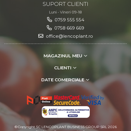
SUPORT CLIENTI
Luni - Vineri 09-18
0759 555 554
0758 669 669
office@lencoplant.ro
MAGAZINUL MEU
CLIENTI
DATE COMERCIALE
©Copyright SC LENCOPLANT BUSINESS GROUP SRL 2026