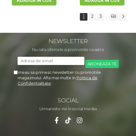
ADAUGA IN COS
ADAUGA IN COS
1
2
3
68
...
NEWSLETTER
Nu rata ofertele si promotiile noastre
Vreau sa primesc newsletter cu promotiile
magazinului. Afla mai multe in
Politica de
Confidentialitate
SOCIAL
Urmareste-ne in social media