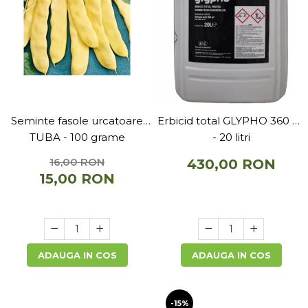
Seminte fasole urcatoare
Erbicid total GLYPHO 360 SL
TUBA - 100 grame
- 20 litri
16,00 RON
430,00 RON
15,00 RON
ADAUGA IN COS
ADAUGA IN COS
-15%