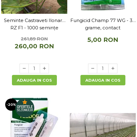
Seminte Castraveti Ilonara
Fungicid Champ 77 WG - 30
RZ F1 - 1000 semințe
grame, contact
261,89 RON
5,00 RON
260,00 RON
ADAUGA IN COS
ADAUGA IN COS
-20%