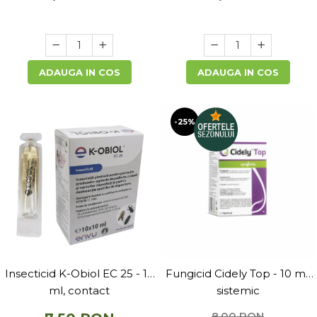
ADAUGA IN COS
ADAUGA IN COS
-25%
Insecticid K-Obiol EC 25 - 10
Fungicid Cidely Top - 10 ml,
ml, contact
sistemic
8,00 RON