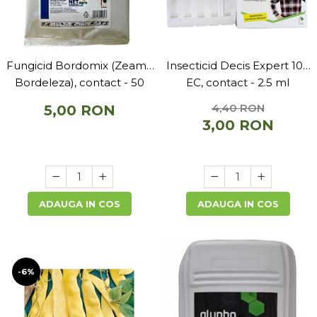
Fungicid Bordomix (Zeama
Insecticid Decis Expert 100
Bordeleza), contact - 50
EC, contact - 2.5 ml
grame
4,40 RON
5,00 RON
3,00 RON
ADAUGA IN COS
ADAUGA IN COS
-6%