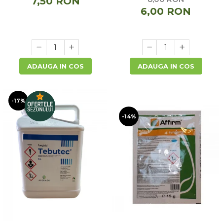
7,50 RON
6,00 RON
ADAUGA IN COS
ADAUGA IN COS
-17%
-14%