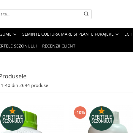
EGUME
SEMINTE CULTURA MARE SI PLANTE FURAJERE
ECH
ERTELE SEZONULUI
RECENZII CLIENTI
Produsele
1-
40
din
2694
produse
-10%