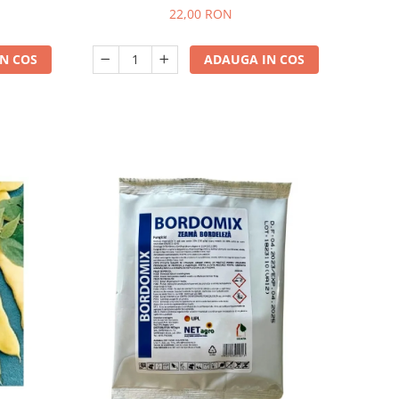
22,00 RON
N COS
ADAUGA IN COS