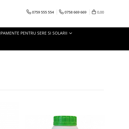
0759 555 554
0758 669 669
0,00
IPAMENTE PENTRU SERE SI SOLARII