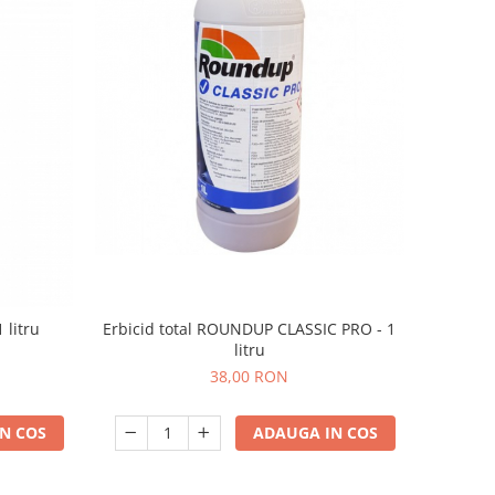
 litru
Erbicid total ROUNDUP CLASSIC PRO - 1
litru
38,00 RON
N COS
ADAUGA IN COS