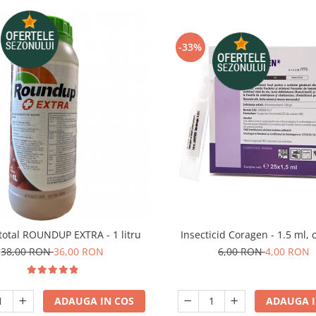
-33%
Insecticid Coragen - 1.5 ml, 
 total ROUNDUP EXTRA - 1 litru
6,00 RON
4,00 RON
38,00 RON
36,00 RON
ADAUGA I
ADAUGA IN COS