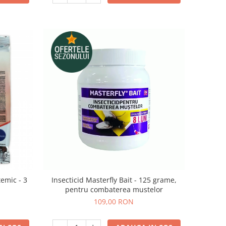
temic - 3
Insecticid Masterfly Bait - 125 grame,
pentru combaterea mustelor
109,00 RON