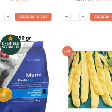
ADAUGA IN COS
ADAUGA I
-6%