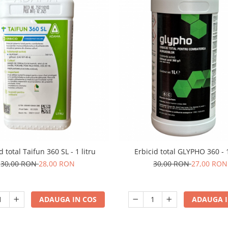
d total Taifun 360 SL - 1 litru
Erbicid total GLYPHO 360 - 1
30,00 RON
28,00 RON
30,00 RON
27,00 RON
ADAUGA IN COS
ADAUGA I