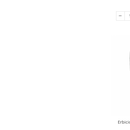
Erbici