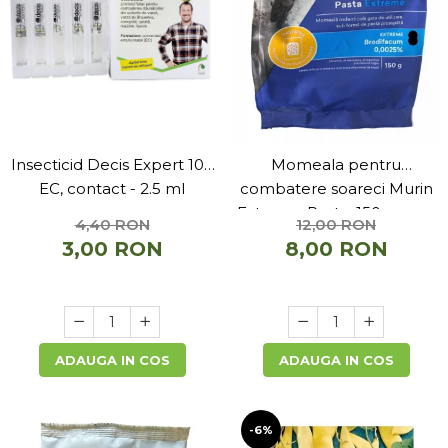
Insecticid Decis Expert 100
Momeala pentru
EC, contact - 2.5 ml
combatere soareci Murin
Extreme Pasta, 150 grame
4,40 RON
12,00 RON
3,00 RON
8,00 RON
ADAUGA IN COS
ADAUGA IN COS
-6%