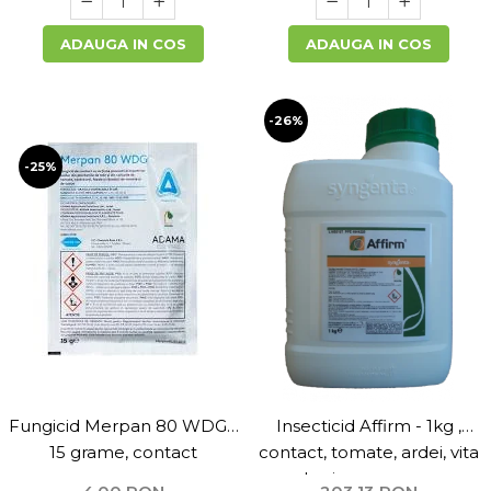
ADAUGA IN COS
ADAUGA IN COS
-26%
-25%
Fungicid Merpan 80 WDG -
Insecticid Affirm - 1kg ,
15 grame, contact
contact, tomate, ardei, vita
de vie, varza, mar