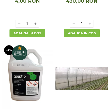
430,00 RON
4,00 RON
ADAUGA IN COS
ADAUGA IN COS
-4%