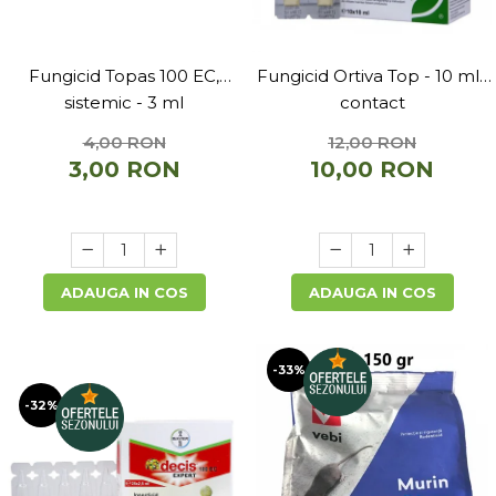
Fungicid Topas 100 EC,
Fungicid Ortiva Top - 10 ml ,
sistemic - 3 ml
contact
4,00 RON
12,00 RON
3,00 RON
10,00 RON
ADAUGA IN COS
ADAUGA IN COS
-33%
-32%