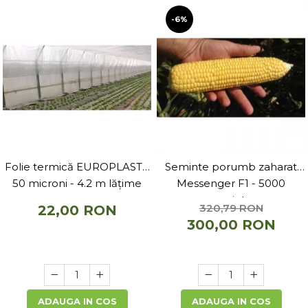
-6%
Folie termică EUROPLAST -
Seminte porumb zaharat
50 microni - 4.2 m lățime
Messenger F1 - 5000
seminte
320,79 RON
22,00 RON
300,00 RON
ADAUGA IN COS
ADAUGA IN COS