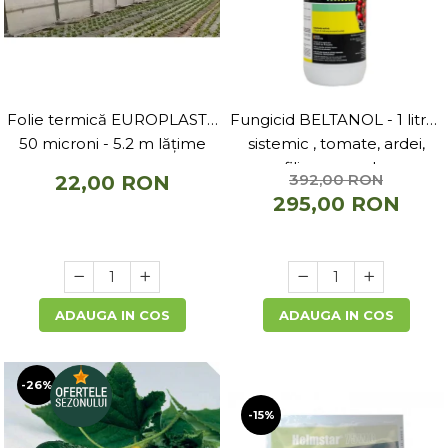
Folie termică EUROPLAST -
Fungicid BELTANOL - 1 litru ,
50 microni - 5.2 m lățime
sistemic , tomate, ardei,
ofilirea vasculara
392,00 RON
22,00 RON
295,00 RON
ADAUGA IN COS
ADAUGA IN COS
-26%
-15%