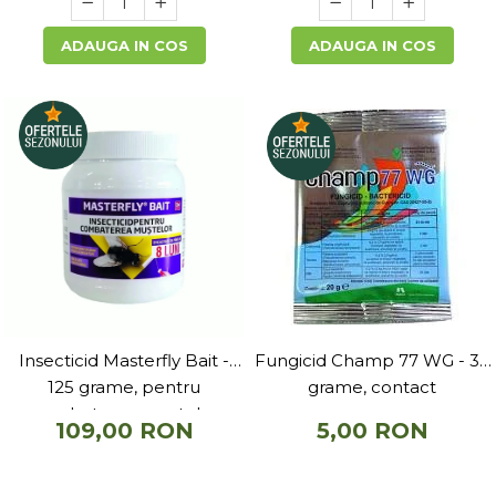
ADAUGA IN COS
ADAUGA IN COS
Insecticid Masterfly Bait -
Fungicid Champ 77 WG - 30
125 grame, pentru
grame, contact
combaterea mustelor
109,00 RON
5,00 RON