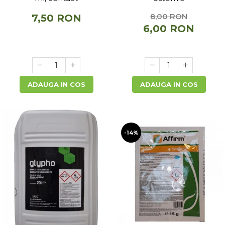
8,00 RON
7,50 RON
6,00 RON
ADAUGA IN COS
ADAUGA IN COS
-14%