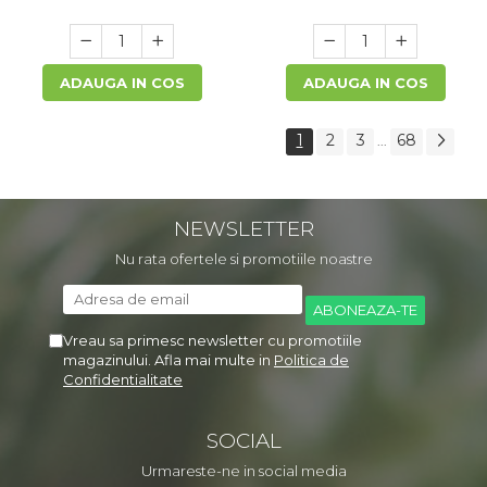
ADAUGA IN COS
ADAUGA IN COS
1
2
3
68
...
NEWSLETTER
Nu rata ofertele si promotiile noastre
Vreau sa primesc newsletter cu promotiile
magazinului. Afla mai multe in
Politica de
Confidentialitate
SOCIAL
Urmareste-ne in social media