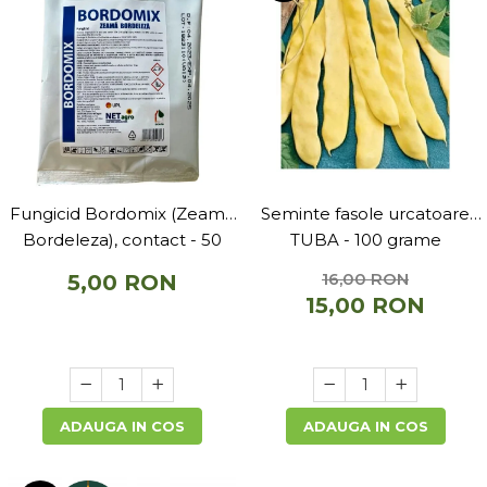
Fungicid Bordomix (Zeama
Seminte fasole urcatoare
Bordeleza), contact - 50
TUBA - 100 grame
grame
16,00 RON
5,00 RON
15,00 RON
ADAUGA IN COS
ADAUGA IN COS