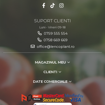
SUPORT CLIENTI
Luni - Vineri 09-18
0759 555 554
0758 669 669
office@lencoplant.ro
MAGAZINUL MEU
CLIENTI
DATE COMERCIALE