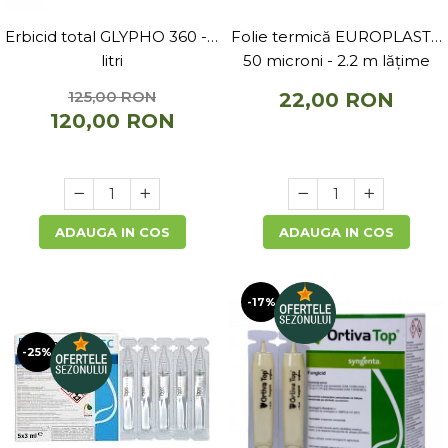
Erbicid total GLYPHO 360 - 5
Folie termică EUROPLAST -
litri
50 microni - 2.2 m lățime
125,00 RON
22,00 RON
120,00 RON
ADAUGA IN COS
ADAUGA IN COS
-17%
-25%