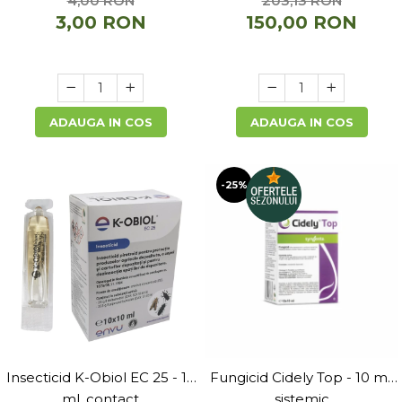
4,00 RON
203,13 RON
3,00 RON
150,00 RON
ADAUGA IN COS
ADAUGA IN COS
-25%
Insecticid K-Obiol EC 25 - 10
Fungicid Cidely Top - 10 ml,
ml, contact
sistemic