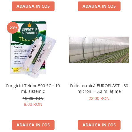
ADAUGA IN COS
ADAUGA IN COS
-20%
Fungicid Teldor 500 SC - 10
Folie termică EUROPLAST - 50
ml, sistemic
microni - 5.2 m lățime
10,00 RON
22,00 RON
8,00 RON
ADAUGA IN COS
ADAUGA IN COS