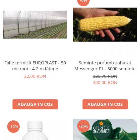
Folie termică EUROPLAST - 50
Seminte porumb zaharat
microni - 4.2 m lățime
Messenger F1 - 5000 seminte
22,00 RON
320,79 RON
300,00 RON
ADAUGA IN COS
ADAUGA IN COS
-26%
-12%