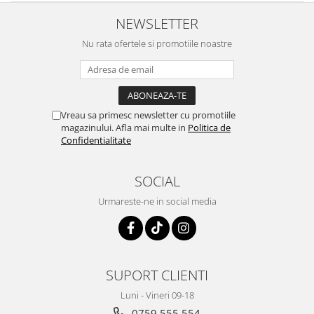
NEWSLETTER
Nu rata ofertele si promotiile noastre
Vreau sa primesc newsletter cu promotiile
magazinului. Afla mai multe in
Politica de
Confidentialitate
SOCIAL
Urmareste-ne in social media
SUPORT CLIENTI
Luni - Vineri 09-18
0759 555 554