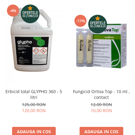
-4%
-17%
Fungicid Ortiva Top - 10 ml ,
Erbicid total GLYPHO 360 - 5
contact
litri
12,00 RON
125,00 RON
10,00 RON
120,00 RON
ADAUGA IN COS
ADAUGA IN COS