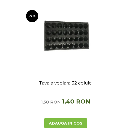
-7%
Tava alveolara 32 celule
1,40 RON
1,50 RON
ADAUGA IN COS