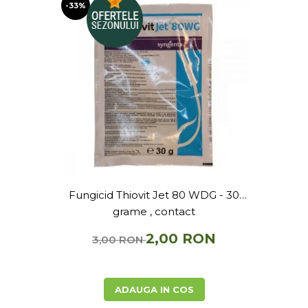
-33%
Fungicid Thiovit Jet 80 WDG - 30
grame , contact
2,00 RON
3,00 RON
ADAUGA IN COS