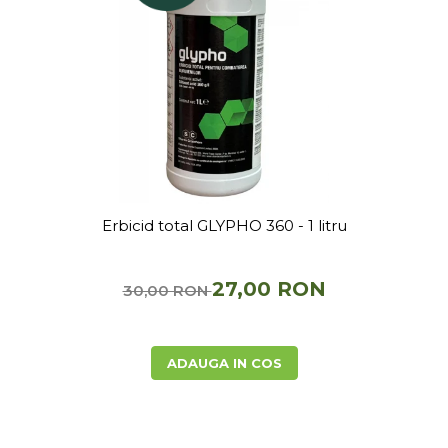
Erbicid total GLYPHO 360 - 1 litru
27,00 RON
30,00 RON
ADAUGA IN COS