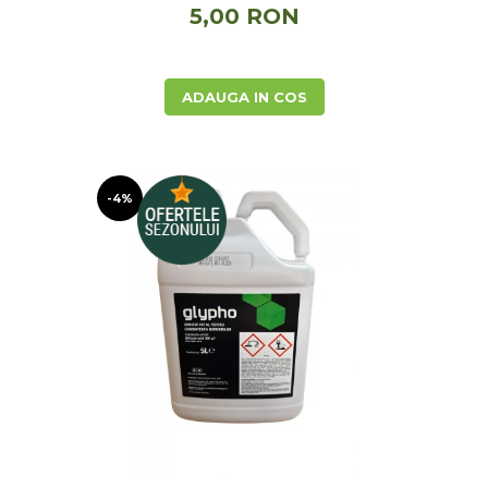
5,00 RON
ADAUGA IN COS
-4%