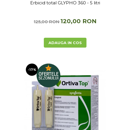
Erbicid total GLYPHO 360 - 5 litri
120,00 RON
125,00 RON
ADAUGA IN COS
-17%