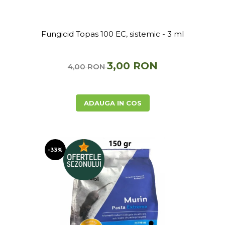
Fungicid Topas 100 EC, sistemic - 3 ml
3,00 RON
4,00 RON
ADAUGA IN COS
-33%