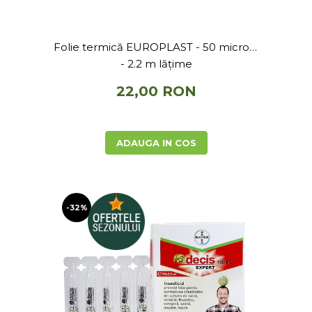
Folie termică EUROPLAST - 50 microni
- 2.2 m lățime
22,00 RON
ADAUGA IN COS
-32%