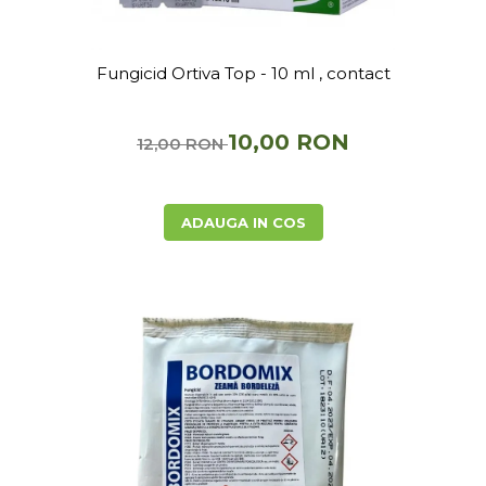
Fungicid Ortiva Top - 10 ml , contact
10,00 RON
12,00 RON
ADAUGA IN COS