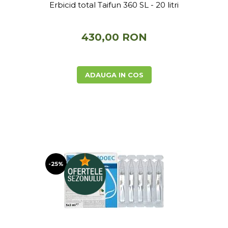
Erbicid total Taifun 360 SL - 20 litri
430,00 RON
ADAUGA IN COS
-25%