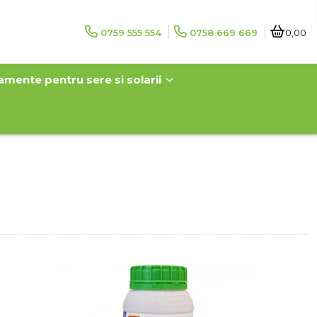
0759 555 554
0758 669 669
0,00
amente pentru sere si solarii