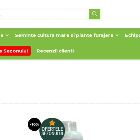
me
Seminte cultura mare si plante furajere
Echip
e Sezonului
Recenzii clienti
-10%