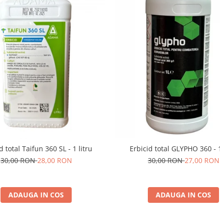
d total Taifun 360 SL - 1 litru
Erbicid total GLYPHO 360 - 1
30,00 RON
28,00 RON
30,00 RON
27,00 RON
ADAUGA IN COS
ADAUGA IN COS