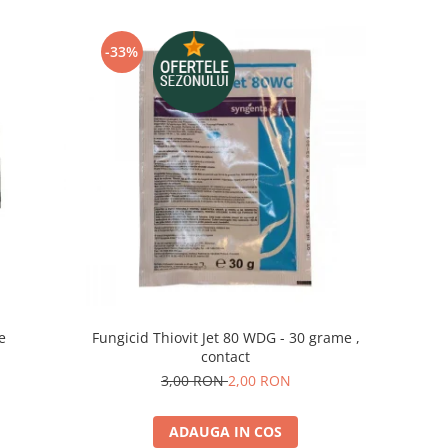
-33%
ule
Fungicid Thiovit Jet 80 WDG - 30 grame ,
contact
3,00 RON
2,00 RON
ADAUGA IN COS