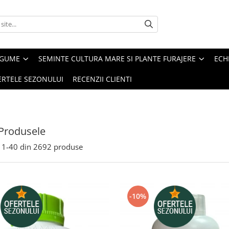
EGUME
SEMINTE CULTURA MARE SI PLANTE FURAJERE
ECH
ERTELE SEZONULUI
RECENZII CLIENTI
Produsele
1-
40
din
2692
produse
-10%