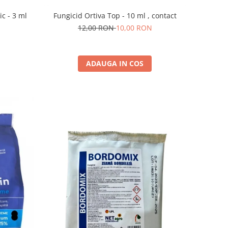
c - 3 ml
Fungicid Ortiva Top - 10 ml , contact
12,00 RON
10,00 RON
ADAUGA IN COS