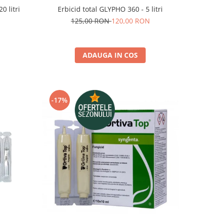
0 litri
Erbicid total GLYPHO 360 - 5 litri
125,00 RON
120,00 RON
ADAUGA IN COS
-17%