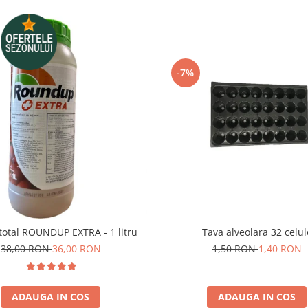
-7%
 total ROUNDUP EXTRA - 1 litru
Tava alveolara 32 cel
38,00 RON
36,00 RON
1,50 RON
1,40 RON
ADAUGA IN COS
ADAUGA IN COS