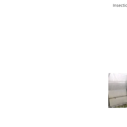
Insecti