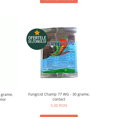
Fungicid Champ 77 WG - 30 grame,
5 grame,
contact
elor
5,00 RON