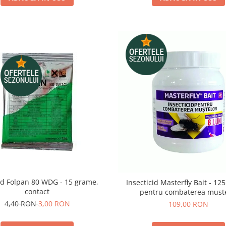
id Folpan 80 WDG - 15 grame,
Insecticid Masterfly Bait - 12
contact
pentru combaterea must
4,40 RON
3,00 RON
109,00 RON