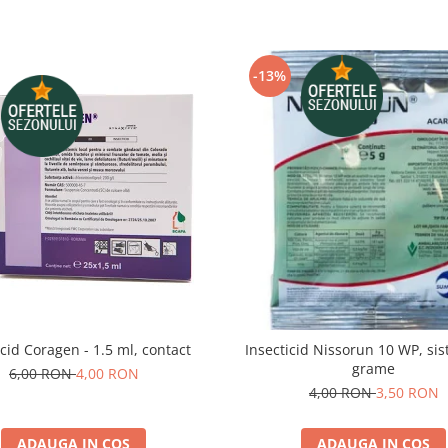
-13%
icid Coragen - 1.5 ml, contact
Insecticid Nissorun 10 WP, sis
grame
6,00 RON
4,00 RON
4,00 RON
3,50 RON
ADAUGA IN COS
ADAUGA IN COS