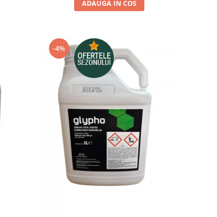
ADAUGA IN COS
-4%