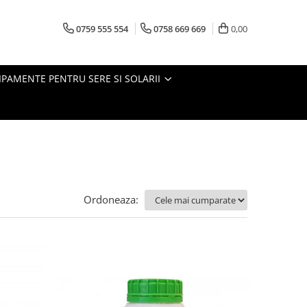
0759 555 554
0758 669 669
0,00
IPAMENTE PENTRU SERE SI SOLARII
Ordoneaza: