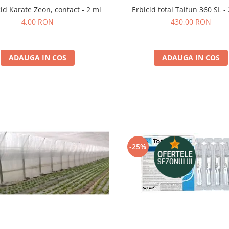
cid Karate Zeon, contact - 2 ml
Erbicid total Taifun 360 SL - 2
4,00 RON
430,00 RON
ADAUGA IN COS
ADAUGA IN COS
-25%