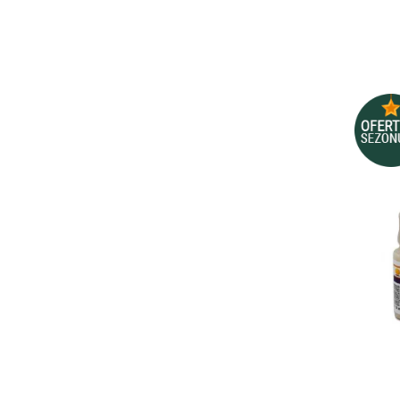
Depozitare si organizare
Freza de zapada
Echipamente de curatenie