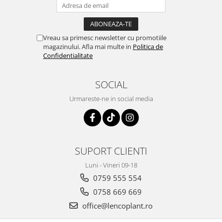
Vreau sa primesc newsletter cu promotiile
magazinului. Afla mai multe in
Politica de
Confidentialitate
SOCIAL
Urmareste-ne in social media
SUPORT CLIENTI
Luni - Vineri 09-18
0759 555 554
0758 669 669
office@lencoplant.ro