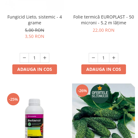
Fungicid Lieto, sistemic - 4
Folie termică EUROPLAST - 50
grame
microni - 5.2 m lățime
5,00 RON
22,00 RON
3,50 RON
ADAUGA IN COS
ADAUGA IN COS
-26%
-25%