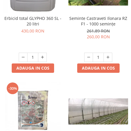
Erbicid total GLYPHO 360 SL -
Seminte Castraveti Ilonara RZ
20 litri
F1 - 1000 semințe
430,00 RON
261,89 RON
260,00 RON
ADAUGA IN COS
ADAUGA IN COS
-30%