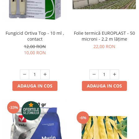
Fungicid Ortiva Top - 10 ml ,
Folie termică EUROPLAST - 50
contact
microni - 2.2 m lățime
12,00 RON
22,00 RON
10,00 RON
ADAUGA IN COS
ADAUGA IN COS
-33%
-6%