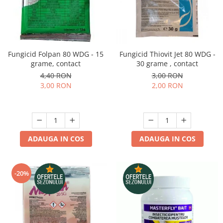
Depozitare si organizare
Freza de zapada
Echipamente de curatenie
Fungicid Folpan 80 WDG - 15
Fungicid Thiovit Jet 80 WDG -
grame, contact
30 grame , contact
4,40 RON
3,00 RON
3,00 RON
2,00 RON
ADAUGA IN COS
ADAUGA IN COS
-20%