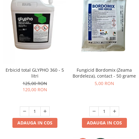
Fungicid Bordomix (Zeama
Erbicid total GLYPHO 360 - 5
Bordeleza), contact - 50 grame
litri
5,00 RON
125,00 RON
120,00 RON
ADAUGA IN COS
ADAUGA IN COS