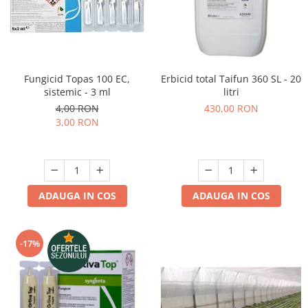
Fungicid Topas 100 EC,
Erbicid total Taifun 360 SL - 20
sistemic - 3 ml
litri
4,00 RON
430,00 RON
3,00 RON
ADAUGA IN COS
ADAUGA IN COS
-17%