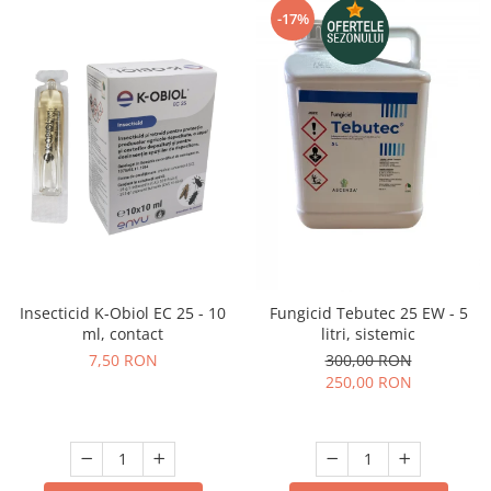
-17%
Insecticid K-Obiol EC 25 - 10
Fungicid Tebutec 25 EW - 5
ml, contact
litri, sistemic
7,50 RON
300,00 RON
250,00 RON