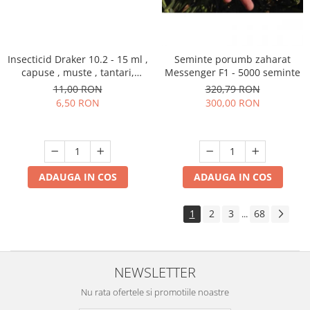
Insecticid Draker 10.2 - 15 ml ,
Seminte porumb zaharat
capuse , muste , tantari,
Messenger F1 - 5000 seminte
furnici, paianjeni, gandaci
11,00 RON
320,79 RON
6,50 RON
300,00 RON
ADAUGA IN COS
ADAUGA IN COS
1
2
3
68
...
NEWSLETTER
Nu rata ofertele si promotiile noastre