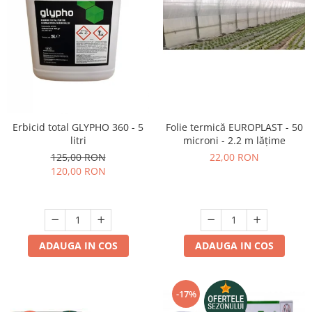
Folie termică EUROPLAST - 50
Erbicid total GLYPHO 360 - 5
microni - 2.2 m lățime
litri
22,00 RON
125,00 RON
120,00 RON
ADAUGA IN COS
ADAUGA IN COS
-17%