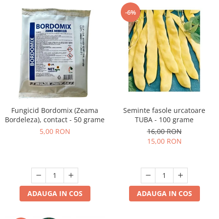
-6%
Fungicid Bordomix (Zeama
Seminte fasole urcatoare
Bordeleza), contact - 50 grame
TUBA - 100 grame
5,00 RON
16,00 RON
15,00 RON
ADAUGA IN COS
ADAUGA IN COS