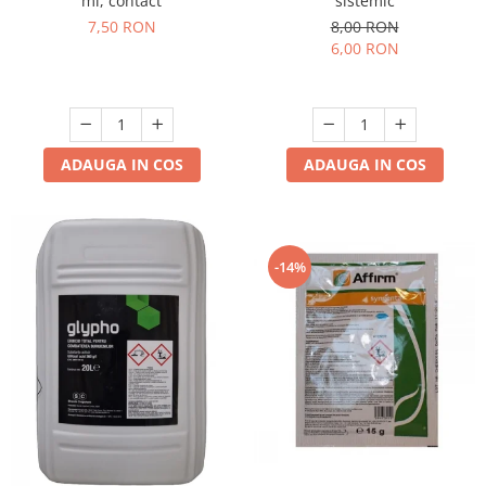
ml, contact
sistemic
7,50 RON
8,00 RON
6,00 RON
ADAUGA IN COS
ADAUGA IN COS
-14%