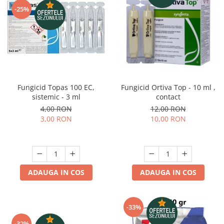
-25%
Fungicid Topas 100 EC,
Fungicid Ortiva Top - 10 ml ,
sistemic - 3 ml
contact
4,00 RON
12,00 RON
3,00 RON
10,00 RON
ADAUGA IN COS
ADAUGA IN COS
-33%
-32%