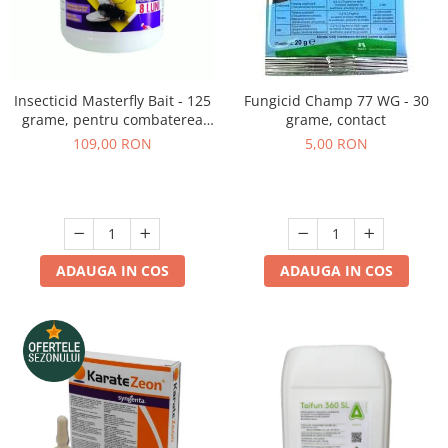
Insecticid Masterfly Bait - 125
Fungicid Champ 77 WG - 30
grame, pentru combaterea
grame, contact
mustelor
109,00 RON
5,00 RON
ADAUGA IN COS
ADAUGA IN COS