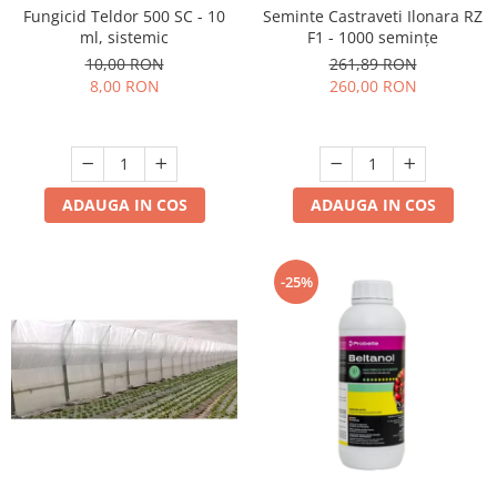
Fungicid Teldor 500 SC - 10
Seminte Castraveti Ilonara RZ
ml, sistemic
F1 - 1000 semințe
10,00 RON
261,89 RON
8,00 RON
260,00 RON
ADAUGA IN COS
ADAUGA IN COS
-25%