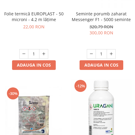
Folie termică EUROPLAST - 50
Seminte porumb zaharat
microni - 4.2 m lățime
Messenger F1 - 5000 seminte
22,00 RON
320,79 RON
300,00 RON
ADAUGA IN COS
ADAUGA IN COS
-12%
-30%