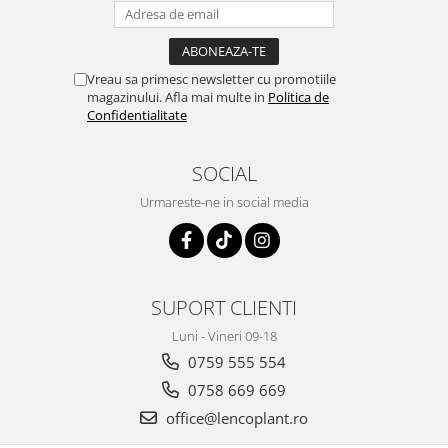
Vreau sa primesc newsletter cu promotiile
magazinului. Afla mai multe in
Politica de
Confidentialitate
SOCIAL
Urmareste-ne in social media
SUPORT CLIENTI
Luni - Vineri 09-18
0759 555 554
0758 669 669
office@lencoplant.ro