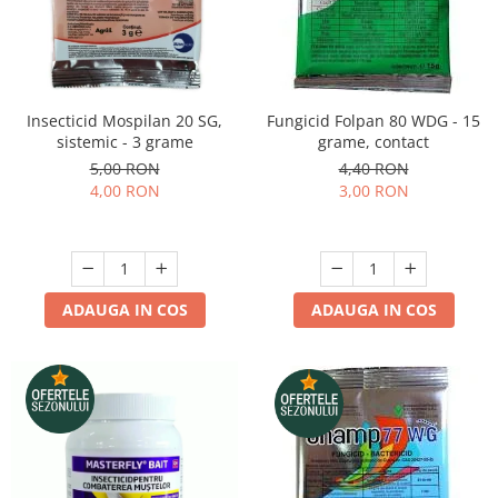
Depozitare si organizare
Freza de zapada
Echipamente de curatenie
Insecticid Mospilan 20 SG,
Fungicid Folpan 80 WDG - 15
sistemic - 3 grame
grame, contact
5,00 RON
4,40 RON
4,00 RON
3,00 RON
ADAUGA IN COS
ADAUGA IN COS