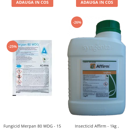
ADAUGA IN COS
ADAUGA IN COS
-26%
-25%
Fungicid Merpan 80 WDG - 15
Insecticid Affirm - 1kg ,