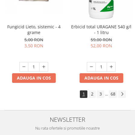
Fungicid Lieto, sistemic - 4
Erbicid total URAGANE 540 g/l
grame
- 1 litru
5,00 RON
59,00 RON
3,50 RON
52,00 RON
ADAUGA IN COS
ADAUGA IN COS
1
2
3
68
...
NEWSLETTER
Nu rata ofertele si promotiile noastre