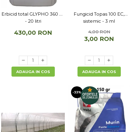
Erbicid total GLYPHO 360 SL
Fungicid Topas 100 EC,
- 20 litri
sistemic - 3 ml
4,00 RON
430,00 RON
3,00 RON
ADAUGA IN COS
ADAUGA IN COS
-33%