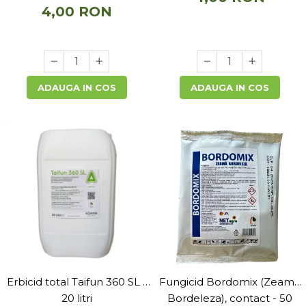
4,00 RON
ADAUGA IN COS
ADAUGA IN COS
Erbicid total Taifun 360 SL -
Fungicid Bordomix (Zeama
20 litri
Bordeleza), contact - 50