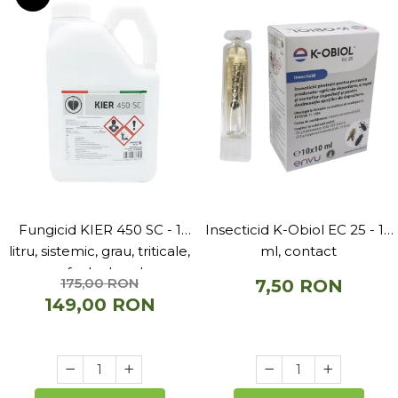
Fungicid KIER 450 SC - 1
Insecticid K-Obiol EC 25 - 10
litru, sistemic, grau, triticale,
ml, contact
secara, sfecla de zahar, orz
175,00 RON
7,50 RON
149,00 RON