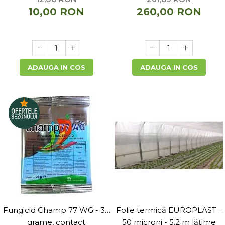
10,00 RON
260,00 RON
ADAUGA IN COS
ADAUGA IN COS
Fungicid Champ 77 WG - 30
Folie termică EUROPLAST -
grame, contact
50 microni - 5.2 m lățime