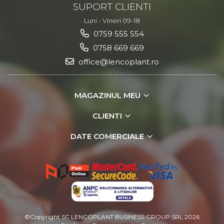
SUPORT CLIENTI
Luni - Vineri 09-18
0759 555 554
0758 669 669
office@lencoplant.ro
MAGAZINUL MEU
CLIENTI
DATE COMERCIALE
©Copyright SC LENCOPLANT BUSINESS GROUP SRL 2026