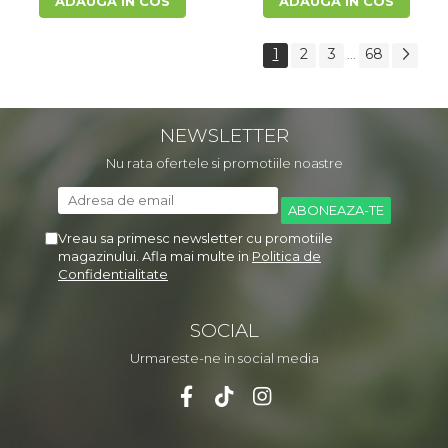
ADAUGA IN COS
ADAUGA IN COS
1
2
3
68
...
NEWSLETTER
Nu rata ofertele si promotiile noastre
Vreau sa primesc newsletter cu promotiile
magazinului. Afla mai multe in
Politica de
Confidentialitate
SOCIAL
Urmareste-ne in social media