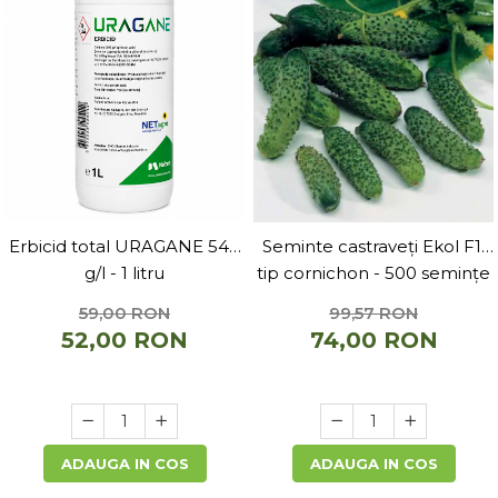
Erbicid total URAGANE 540
Seminte castraveți Ekol F1,
g/l - 1 litru
tip cornichon - 500 semințe
59,00 RON
99,57 RON
52,00 RON
74,00 RON
ADAUGA IN COS
ADAUGA IN COS