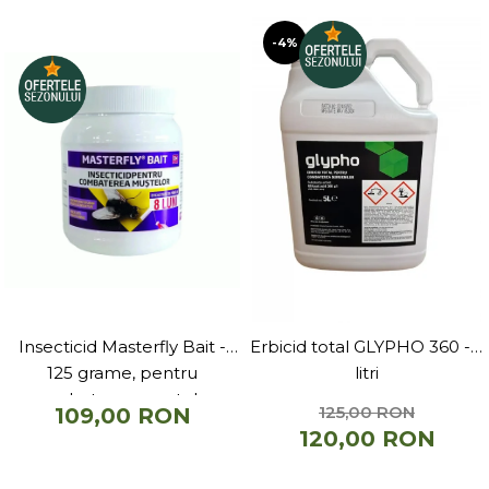
-4%
Insecticid Masterfly Bait -
Erbicid total GLYPHO 360 - 5
125 grame, pentru
litri
combaterea mustelor
125,00 RON
109,00 RON
120,00 RON