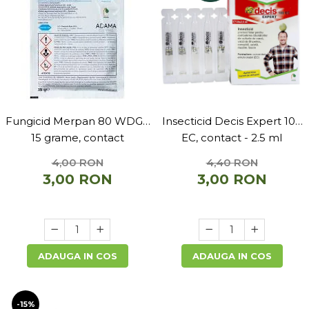
Fungicid Merpan 80 WDG -
Insecticid Decis Expert 100
15 grame, contact
EC, contact - 2.5 ml
4,00 RON
4,40 RON
3,00 RON
3,00 RON
ADAUGA IN COS
ADAUGA IN COS
-15%