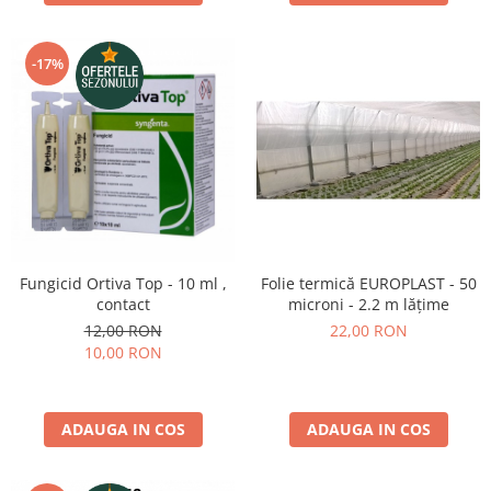
-17%
Fungicid Ortiva Top - 10 ml ,
Folie termică EUROPLAST - 50
contact
microni - 2.2 m lățime
12,00 RON
22,00 RON
10,00 RON
ADAUGA IN COS
ADAUGA IN COS