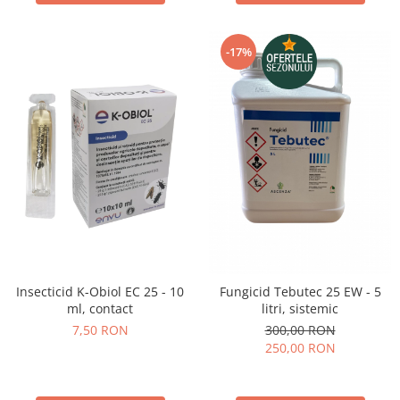
-17%
Insecticid K-Obiol EC 25 - 10
Fungicid Tebutec 25 EW - 5
ml, contact
litri, sistemic
7,50 RON
300,00 RON
250,00 RON