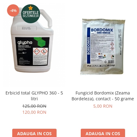
-4%
Fungicid Bordomix (Zeama
Erbicid total GLYPHO 360 - 5
Bordeleza), contact - 50 grame
litri
5,00 RON
125,00 RON
120,00 RON
ADAUGA IN COS
ADAUGA IN COS