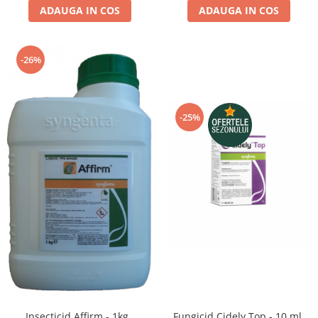
ADAUGA IN COS
ADAUGA IN COS
-26%
-25%
Insecticid Affirm - 1kg ,
Fungicid Cidely Top - 10 ml,