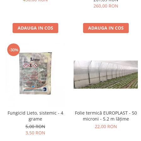
260,00 RON
ADAUGA IN COS
ADAUGA IN COS
-30%
Fungicid Lieto, sistemic - 4
Folie termică EUROPLAST - 50
grame
microni - 5.2 m lățime
5,00 RON
22,00 RON
3,50 RON