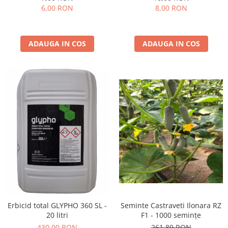
6,00 RON
8,00 RON
ADAUGA IN COS
ADAUGA IN COS
Erbicid total GLYPHO 360 SL -
Seminte Castraveti Ilonara RZ
20 litri
F1 - 1000 semințe
430,00 RON
261,89 RON