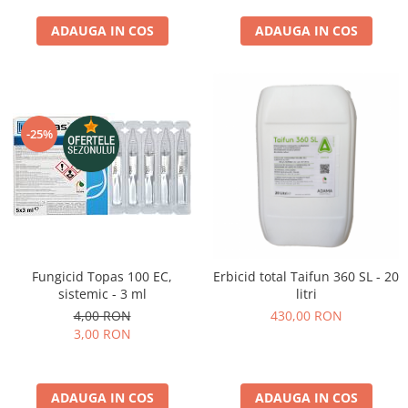
ADAUGA IN COS
ADAUGA IN COS
-25%
Fungicid Topas 100 EC,
Erbicid total Taifun 360 SL - 20
sistemic - 3 ml
litri
4,00 RON
430,00 RON
3,00 RON
ADAUGA IN COS
ADAUGA IN COS